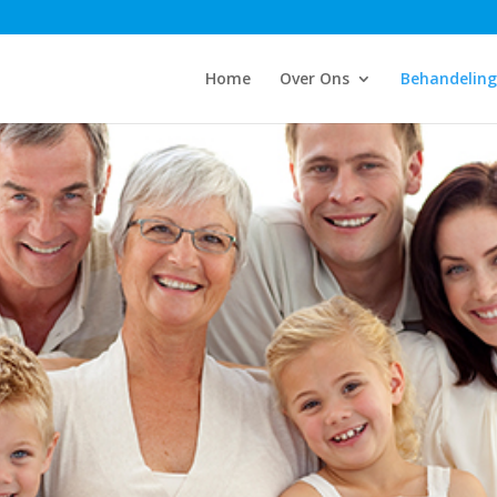
Home
Over Ons
Behandelin