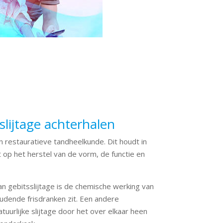
lijtage achterhalen
n restauratieve tandheelkunde. Dit houdt in
t op het herstel van de vorm, de functie en
n gebitsslijtage is de chemische werking van
oudende frisdranken zit. Een andere
atuurlijke slijtage door het over elkaar heen