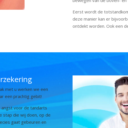
bewegen van de boven- en 
Eerst wordt de totstandkom
deze manier kan er bijvoor
ontdekt worden. Ook een de
rzekering
raak met u werken we een
ar een prachtig gebit!
e angst voor de tandarts
ke stap die wij doen, op de
recies gaat gebeuren en