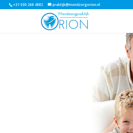
+31 030 268 4882
praktijk@mondzorgorion.nl