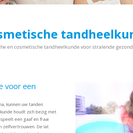
smetische tandheelku
che en cosmetische tandheelkunde voor stralende gezon
e voor een
uma, kunnen uw tanden
lkunde houdt zich bezig met
peelt een gaaf en fraai
en zelfvertrouwen. De lat