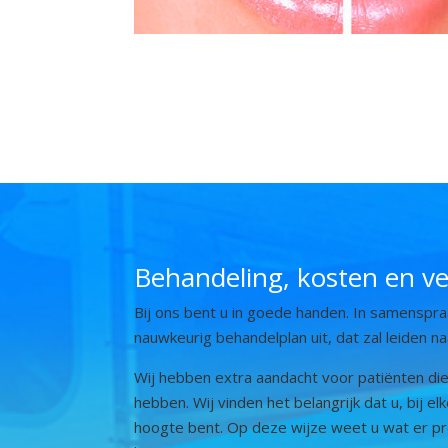
Behandeling, kosten en ve
Bij ons bent u in goede handen. In samensp
nauwkeurig behandelplan uit, dat zal leiden na
Wij hebben extra aandacht voor patiënten di
hebben. Wij vinden het belangrijk dat u, bij el
hoogte bent. Op deze wijze weet u wat er p