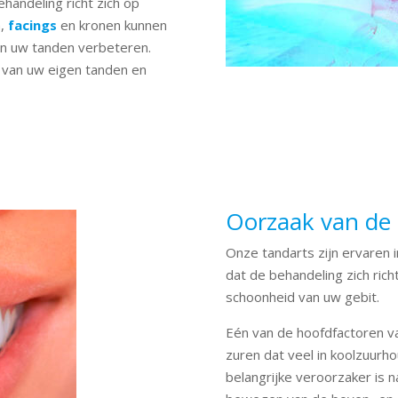
handeling richt zich op
n,
facings
en kronen kunnen
an uw tanden verbeteren.
d van uw eigen tanden en
Oorzaak van de s
Onze tandarts zijn ervaren i
dat de behandeling zich rich
schoonheid van uw gebit.
Eén van de hoofdfactoren va
zuren dat veel in koolzuurh
belangrijke veroorzaker is n