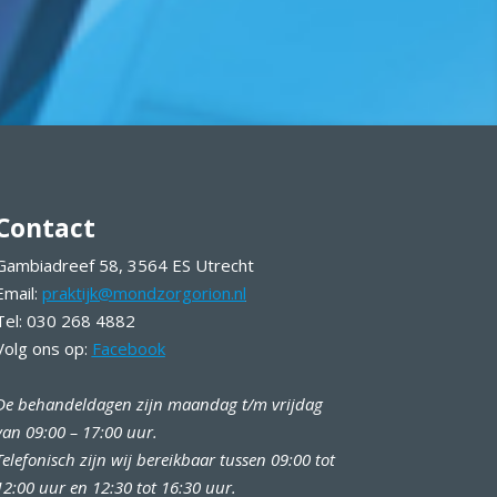
Contact
Gambiadreef 58, 3564 ES Utrecht
Email:
praktijk@mondzorgorion.nl
Tel: 030 268 4882
Volg ons op:
Facebook
De behandeldagen zijn maandag t/m vrijdag
van 09:00 – 17:00 uur.
Telefonisch zijn wij bereikbaar tussen 09:00 tot
12:00 uur en 12:30 tot 16:30 uur.