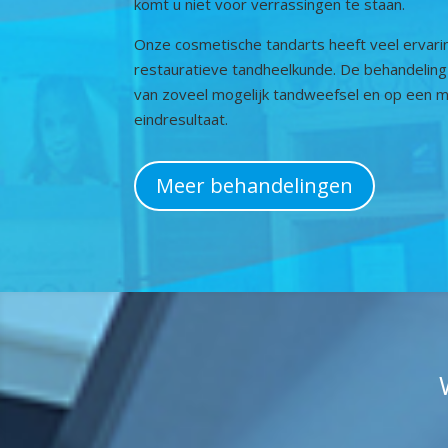
komt u niet voor verrassingen te staan.
Onze cosmetische tandarts heeft veel ervari
restauratieve tandheelkunde. De behandeling 
van zoveel mogelijk tandweefsel en op een 
eindresultaat.
Meer behandelingen