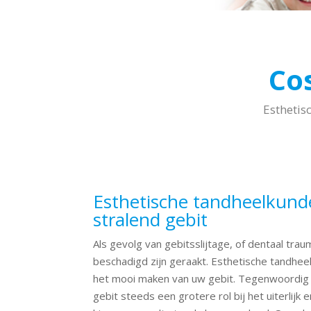
Co
Esthetis
Esthetische tandheelkund
stralend gebit
Als gevolg van gebitsslijtage, of dentaal tra
beschadigd zijn geraakt. Esthetische tandhee
het mooi maken van uw gebit. Tegenwoordig s
gebit steeds een grotere rol bij het uiterlijk 