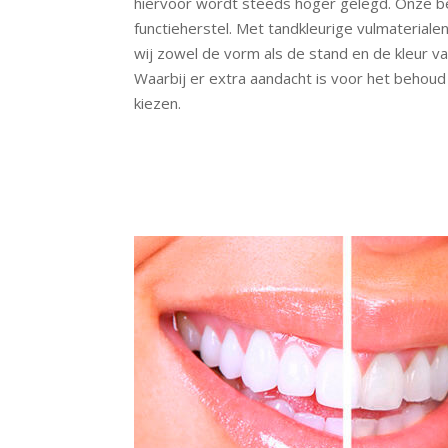
hiervoor wordt steeds hoger gelegd. Onze be
functieherstel. Met tandkleurige vulmateriale
wij zowel de vorm als de stand en de kleur v
Waarbij er extra aandacht is voor het behou
kiezen.