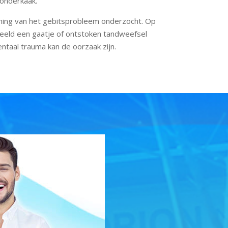
onderkaak.
ing van het gebitsprobleem onderzocht. Op
beeld een gaatje of ontstoken tandweefsel
ntaal trauma kan de oorzaak zijn.