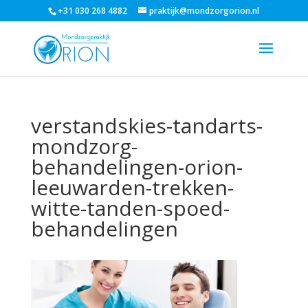
+31 030 268 4882
praktijk@mondzorgorion.nl
verstandskies-tandarts-
mondzorg-
behandelingen-orion-
leeuwarden-trekken-
witte-tanden-spoed-
behandelingen