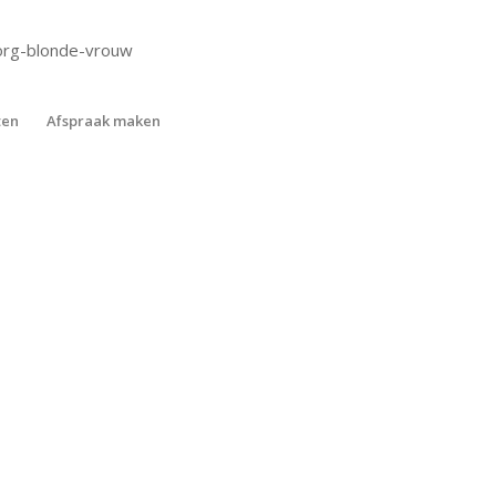
org-blonde-vrouw
ten
Afspraak maken