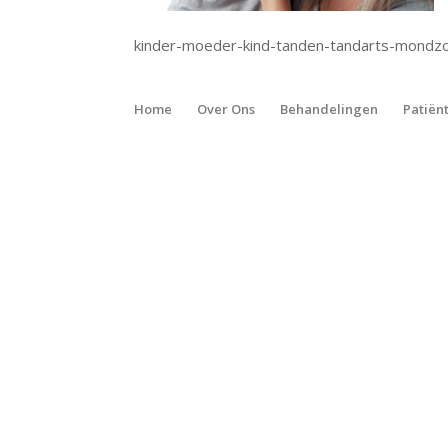
kinder-moeder-kind-tanden-tandarts-mondz
Home
Over Ons
Behandelingen
Patiën