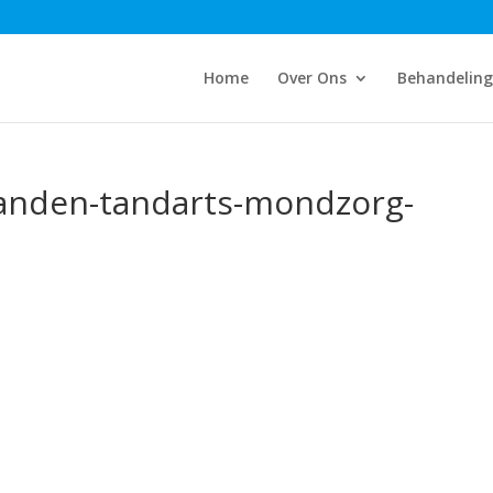
Home
Over Ons
Behandelin
tanden-tandarts-mondzorg-