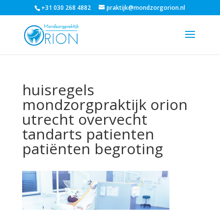
+31 030 268 4882
praktijk@mondzorgorion.nl
huisregels
mondzorgpraktijk orion
utrecht overvecht
tandarts patienten
patiënten begroting