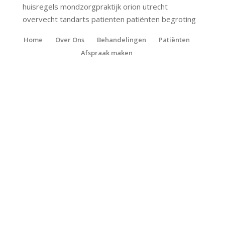
huisregels mondzorgpraktijk orion utrecht
overvecht tandarts patienten patiënten begroting
Home
Over Ons
Behandelingen
Patiënten
Afspraak maken